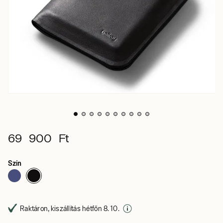
69 900 Ft
Szín
Raktáron, kiszállítás hétfőn 8. 10.