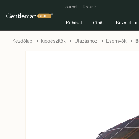
Journal
Rólunk
Ruházat
Cipők
Kozmetika
Kezdőlap
Kiegészítők
Utazáshoz
Esernyők
B