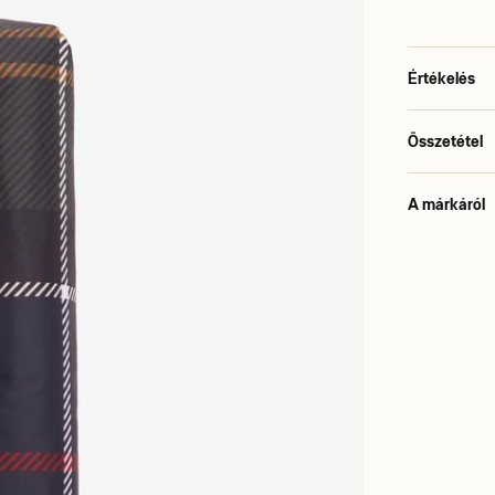
Értékelés
Összetétel
A márkáról