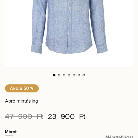
Akció 50 %
Apró mintás ing
47 900 Ft
23 900 Ft
Méret
Mérettáblázat