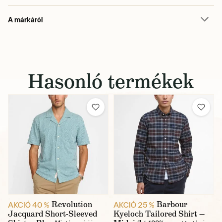
A márkáról
Hasonló termékek
Revolution
Barbour
AKCIÓ 40 %
AKCIÓ 25 %
Jacquard Short-Sleeved
Kyeloch Tailored Shirt —