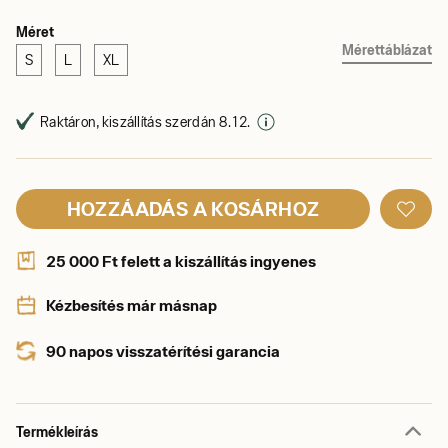
Méret
Mérettáblázat
S
L
XL
Raktáron, kiszállítás szerdán 8. 12.
HOZZÁADÁS A KOSÁRHOZ
25 000 Ft felett a kiszállítás ingyenes
Kézbesítés már másnap
90 napos visszatérítési garancia
Termékleírás