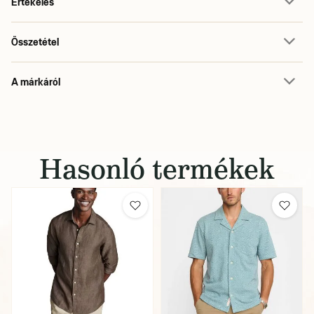
Értékelés
Összetétel
A márkáról
Hasonló termékek