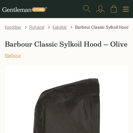
Barbour Classic Sylkoil Hood —
Kezdőlap
Ruházat
Kabátok
Barbour Classic Sylkoil Hood — Olive
Barbour