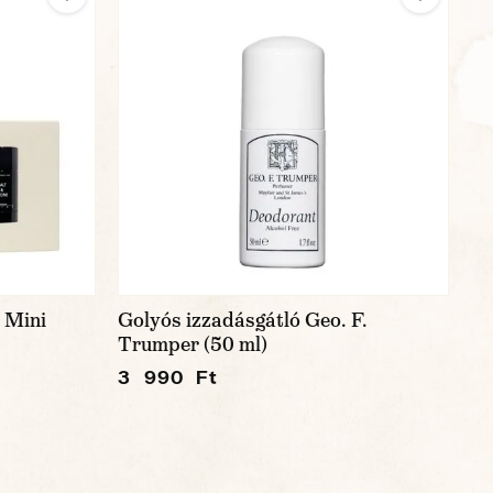
 Mini
Golyós izzadásgátló Geo. F.
Trumper (50 ml)
3 990 Ft