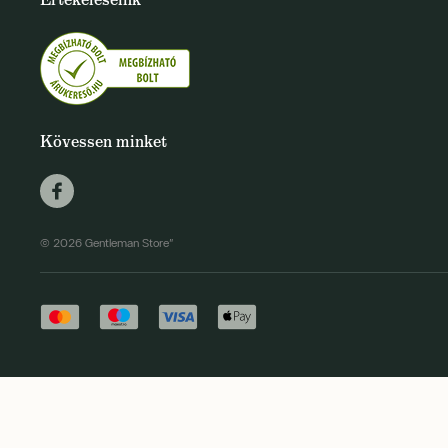
Kövessen minket
© 2026 Gentleman Store"