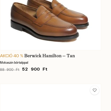
Berwick Hamilton — Tan
AKCIÓ 40 %
Mokaszin bőrtalppal
52 900 Ft
88 900 Ft