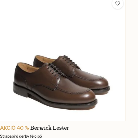
Berwick Lester
AKCIÓ 40 %
Strapabíró derby félcipő