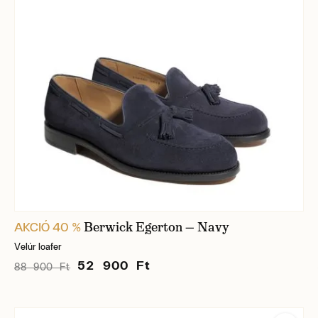
Berwick Egerton — Navy
AKCIÓ 40 %
Velúr loafer
52 900 Ft
88 900 Ft