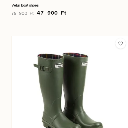
Velúr boat shoes
47 900 Ft
79 900 Ft