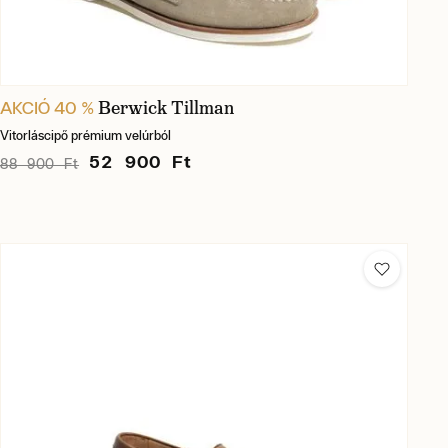
Berwick Tillman
AKCIÓ 40 %
Vitorláscipő prémium velúrból
52 900 Ft
88 900 Ft