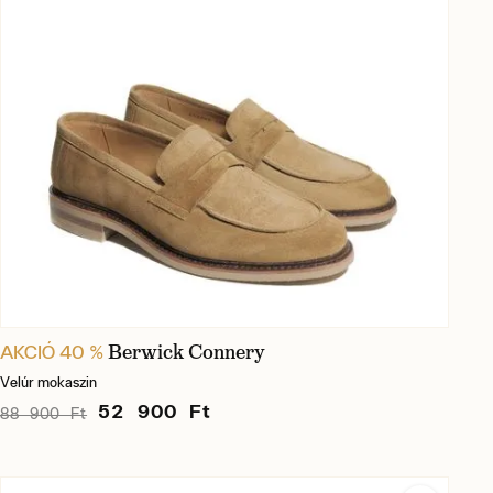
Berwick Connery
AKCIÓ 40 %
Velúr mokaszin
52 900 Ft
88 900 Ft