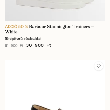
Barbour Stannington Trainers —
AKCIÓ 50 %
White
Bőrcipő velúr részletekkel
30 900 Ft
61 900 Ft