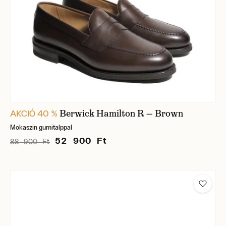
Berwick Hamilton R — Brown
AKCIÓ 40 %
Mokaszin gumitalppal
52 900 Ft
88 900 Ft