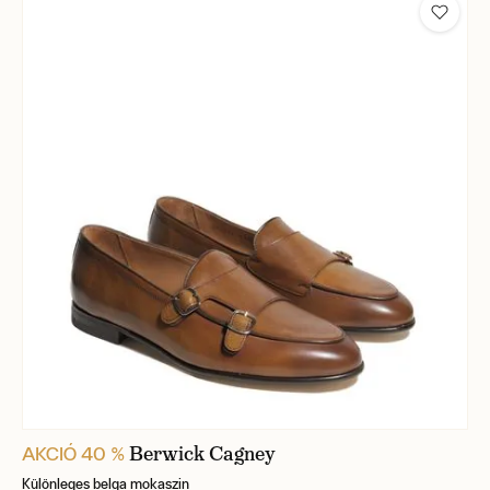
Berwick Cagney
AKCIÓ 40 %
Különleges belga mokaszin