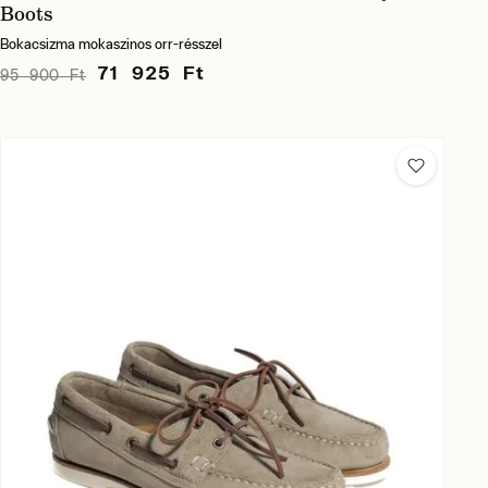
Boots
Bokacsizma mokaszinos orr-résszel
71 925 Ft
95 900 Ft