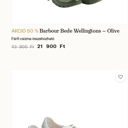
Barbour Bede Wellingtons — Olive
AKCIÓ 50 %
Férfi csizma összehúzható
21 900 Ft
43 900 Ft