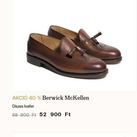
Berwick McKellen
AKCIÓ 40 %
Díszes loafer
52 900 Ft
88 900 Ft